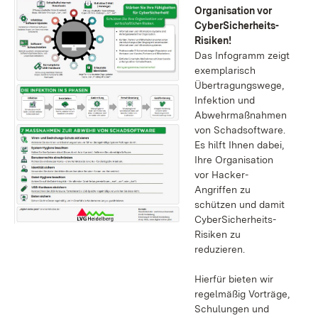
Organisation vor
CyberSicherheits-
Risiken!
Das Infogramm zeigt
exemplarisch
Übertragungswege,
Infektion und
Abwehrmaßnahmen
von Schadsoftware.
Es hilft Ihnen dabei,
Ihre Organisation
vor Hacker-
Angriffen zu
schützen und damit
CyberSicherheits-
Risiken zu
reduzieren.
Hierfür bieten wir
regelmäßig Vorträge,
Schulungen und