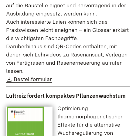
auf die Baustelle eignet und hervorragend in der
Ausbildung eingesetzt werden kann.
Auch interessierte Laien können sich das
Praxiswissen leicht aneignen – ein Glossar erklärt
die wichtigsten Fachbegriffe.
Darüberhinaus sind QR-Codes enthalten, mit
denen sich Lehrvideos zu Rasenansaat, Verlegen
von Fertigrasen und Rasenerneuerung aufrufen
lassen.
Download:
(Öffnet in neuem Fenster)
Bestellformular
Luftreiz fördert kompaktes Pflanzenwachstum
Optimierung
thigmomorphogenetischer
Effekte für die alternative
Wuchsregulierung von