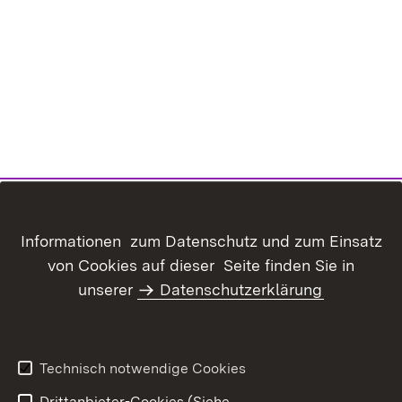
Informationen zum Datenschutz und zum Einsatz
von Cookies auf dieser Seite finden Sie in
Inhaltsübersicht
Kontakt
unserer
Datenschutzerklärung
Datenschutz
Erklärung zur
Barrierefreiheit
Benutzungshinweise
Informationssicherheit
Technisch notwendige Cookies
Impressum
Drittanbieter-Cookies (Siehe