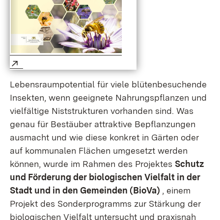
Extern:
(Öffnet in neuem Fenster)
Lebensraumpotential für viele blütenbesuchende
Insekten, wenn geeignete Nahrungspflanzen und
vielfältige Niststrukturen vorhanden sind. Was
genau für Bestäuber attraktive Bepflanzungen
ausmacht und wie diese konkret in Gärten oder
auf kommunalen Flächen umgesetzt werden
können, wurde im Rahmen des Projektes
Schutz
und Förderung der biologischen Vielfalt in der
Stadt und in den Gemeinden (BioVa)
, einem
Projekt des Sonderprogramms zur Stärkung der
biologischen Vielfalt untersucht und praxisnah