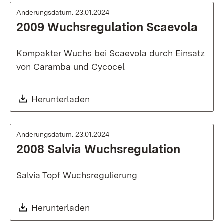
Änderungsdatum: 23.01.2024
2009 Wuchsregulation Scaevola
Kompakter Wuchs bei Scaevola durch Einsatz
von Caramba und Cycocel
Download:
Herunterladen
Änderungsdatum: 23.01.2024
2008 Salvia Wuchsregulation
Salvia Topf Wuchsregulierung
Download:
Herunterladen