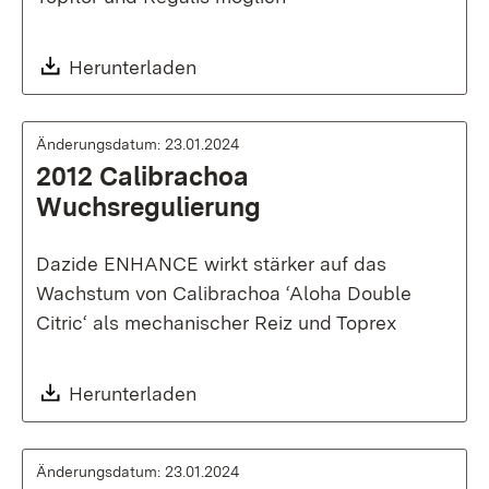
Download:
Herunterladen
Änderungsdatum: 23.01.2024
2012 Calibrachoa
Wuchsregulierung
Dazide ENHANCE wirkt stärker auf das
Wachstum von Calibrachoa ‘Aloha Double
Citric‘ als mechanischer Reiz und Toprex
Download:
Herunterladen
Änderungsdatum: 23.01.2024