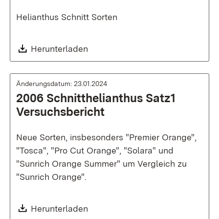
Helianthus Schnitt Sorten
Download:
Herunterladen
Änderungsdatum: 23.01.2024
2006 Schnitthelianthus Satz1
Versuchsbericht
Neue Sorten, insbesonders "Premier Orange",
"Tosca", "Pro Cut Orange", "Solara" und
"Sunrich Orange Summer" um Vergleich zu
"Sunrich Orange".
Download:
Herunterladen