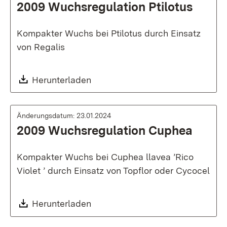
2009 Wuchsregulation Ptilotus
Kompakter Wuchs bei Ptilotus durch Einsatz
von Regalis
Download:
Herunterladen
Änderungsdatum: 23.01.2024
2009 Wuchsregulation Cuphea
Kompakter Wuchs bei Cuphea llavea ’Rico
Violet ’ durch Einsatz von Topflor oder Cycocel
Download:
Herunterladen