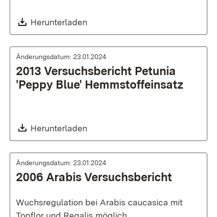
Download:
Herunterladen
Änderungsdatum: 23.01.2024
2013 Versuchsbericht Petunia
'Peppy Blue' Hemmstoffeinsatz
Download:
Herunterladen
Änderungsdatum: 23.01.2024
2006 Arabis Versuchsbericht
Wuchsregulation bei Arabis caucasica mit
Topflor und Regalis möglich