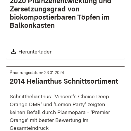
2020 Pflanzenentwicklung und
Zersetzungsgrad von
biokompostierbaren Töpfen im
Balkonkasten
Download:
Herunterladen
Änderungsdatum: 23.01.2024
2014 Helianthus Schnittsortiment
Schnitthelianthus: 'Vincent's Choice Deep
Orange DMR' und 'Lemon Party' zeigten
keinen Befall durch Plasmopara - 'Premier
Orange' mit bester Bewertung im
Gesamteindruck