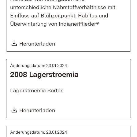
unterschiedliche Nährstoffverhältnisse mit
Einfluss auf Blühzeitpunkt, Habitus und
Überwinterung von IndianerFlieder®
Download:
Herunterladen
Änderungsdatum: 23.01.2024
2008 Lagerstroemia
Lagerstroemia Sorten
Download:
Herunterladen
Änderungsdatum: 23.01.2024