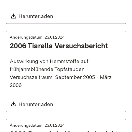
Download:
Herunterladen
Änderungsdatum: 23.01.2024
2006 Tiarella Versuchsbericht
Auswirkung von Hemmstoffe auf
frühjahrsblühende Topfstauden.
Versuchszeitraum: September 2005 - März
2006
Download:
Herunterladen
Änderungsdatum: 23.01.2024