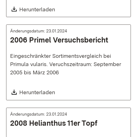
Download:
Herunterladen
Änderungsdatum: 23.01.2024
2006 Primel Versuchsbericht
Eingeschränkter Sortimentsvergleich bei
Primula vularis. Veruchszeitraum: September
2005 bis März 2006
Download:
Herunterladen
Änderungsdatum: 23.01.2024
2008 Helianthus 11er Topf