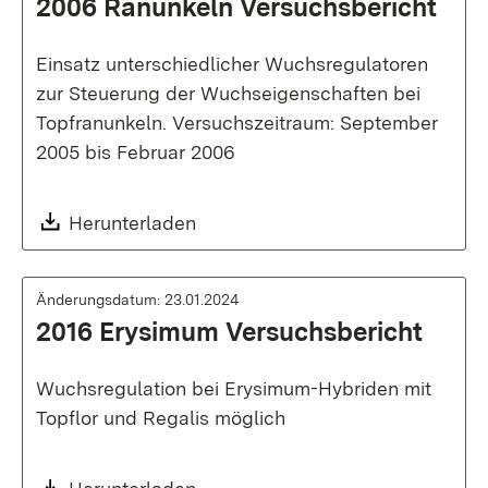
2006 Ranunkeln Versuchsbericht
Einsatz unterschiedlicher Wuchsregulatoren
zur Steuerung der Wuchseigenschaften bei
Topfranunkeln. Versuchszeitraum: September
2005 bis Februar 2006
Download:
Herunterladen
Änderungsdatum: 23.01.2024
2016 Erysimum Versuchsbericht
Wuchsregulation bei Erysimum-Hybriden mit
Topflor und Regalis möglich