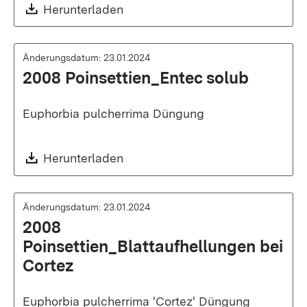
Download:
Herunterladen
Änderungsdatum: 23.01.2024
2008 Poinsettien_Entec solub
Euphorbia pulcherrima Düngung
Download:
Herunterladen
Änderungsdatum: 23.01.2024
2008
Poinsettien_Blattaufhellungen bei
Cortez
Euphorbia pulcherrima 'Cortez' Düngung