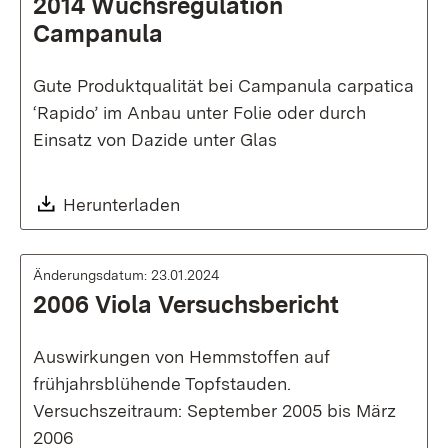
2014 Wuchsregulation
Campanula
Gute Produktqualität bei Campanula carpatica
‘Rapido’ im Anbau unter Folie oder durch
Einsatz von Dazide unter Glas
Download:
Herunterladen
Änderungsdatum: 23.01.2024
2006 Viola Versuchsbericht
Auswirkungen von Hemmstoffen auf
frühjahrsblühende Topfstauden.
Versuchszeitraum: September 2005 bis März
2006