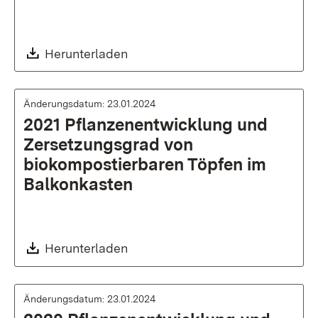
Download:
Herunterladen
Änderungsdatum: 23.01.2024
2021 Pflanzenentwicklung und
Zersetzungsgrad von
biokompostierbaren Töpfen im
Balkonkasten
Download:
Herunterladen
Änderungsdatum: 23.01.2024