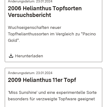
Änderungsdatum: 23.01.2024
2006 Helianthus Topfsorten
Versuchsbericht
Wuchseigenschaften neuer
Topfhelianthussorten im Vergleich zu "Pacino
Gold".
Download:
Herunterladen
Änderungsdatum: 23.01.2024
2009 Helianthus 11er Topf
’Miss Sunshine’ und eine experimentelle Sorte
besonders für verzweigte Topfware geeignet