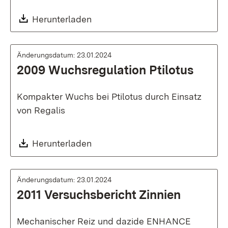
Download:
Herunterladen
Änderungsdatum: 23.01.2024
2009 Wuchsregulation Ptilotus
Kompakter Wuchs bei Ptilotus durch Einsatz
von Regalis
Download:
Herunterladen
Änderungsdatum: 23.01.2024
2011 Versuchsbericht Zinnien
Mechanischer Reiz und dazide ENHANCE