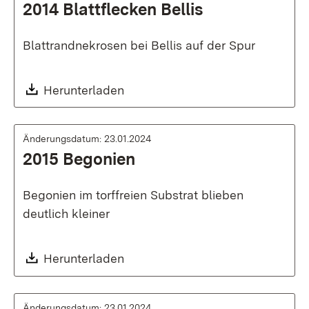
2014 Blattflecken Bellis
Blattrandnekrosen bei Bellis auf der Spur
Download:
Herunterladen
Änderungsdatum: 23.01.2024
2015 Begonien
Begonien im torffreien Substrat blieben
deutlich kleiner
Download:
Herunterladen
Änderungsdatum: 23.01.2024