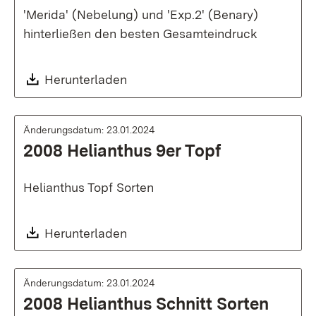
'Merida' (Nebelung) und 'Exp.2' (Benary)
hinterließen den besten Gesamteindruck
Download:
Herunterladen
Änderungsdatum: 23.01.2024
2008 Helianthus 9er Topf
Helianthus Topf Sorten
Download:
Herunterladen
Änderungsdatum: 23.01.2024
2008 Helianthus Schnitt Sorten