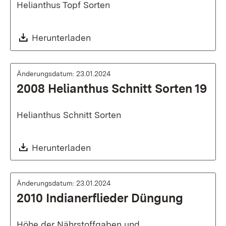
Helianthus Topf Sorten
Download:
Herunterladen
Änderungsdatum: 23.01.2024
2008 Helianthus Schnitt Sorten 19
Helianthus Schnitt Sorten
Download:
Herunterladen
Änderungsdatum: 23.01.2024
2010 Indianerflieder Düngung
Höhe der Nährstoffgaben und