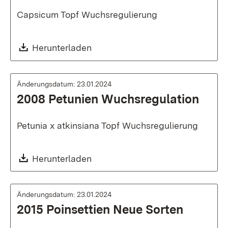
Capsicum Topf Wuchsregulierung
Download:
Herunterladen
Änderungsdatum: 23.01.2024
2008 Petunien Wuchsregulation
Petunia x atkinsiana Topf Wuchsregulierung
Download:
Herunterladen
Änderungsdatum: 23.01.2024
2015 Poinsettien Neue Sorten