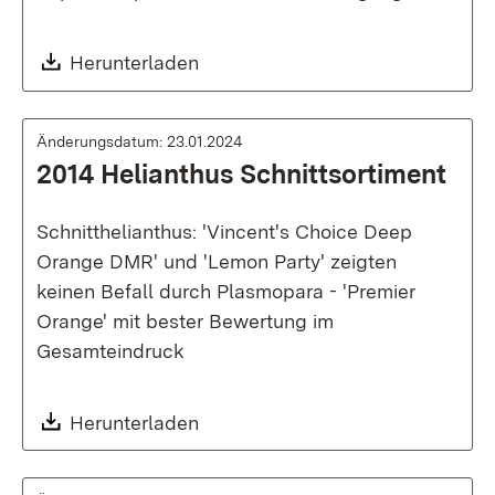
Download:
Herunterladen
Änderungsdatum: 23.01.2024
2014 Helianthus Schnittsortiment
Schnitthelianthus: 'Vincent's Choice Deep
Orange DMR' und 'Lemon Party' zeigten
keinen Befall durch Plasmopara - 'Premier
Orange' mit bester Bewertung im
Gesamteindruck
Download:
Herunterladen