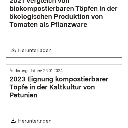
2021 Vergleich von
biokompostierbaren Töpfen in der
ökologischen Produktion von
Tomaten als Pflanzware
Download:
Herunterladen
Änderungsdatum: 23.01.2024
2023 Eignung kompostierbarer
Töpfe in der Kaltkultur von
Petunien
Download:
Herunterladen