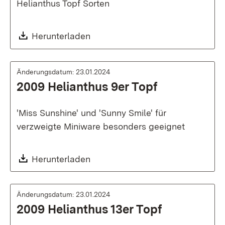
Helianthus Topf Sorten
Download:
Herunterladen
Änderungsdatum: 23.01.2024
2009 Helianthus 9er Topf
'Miss Sunshine' und 'Sunny Smile' für
verzweigte Miniware besonders geeignet
Download:
Herunterladen
Änderungsdatum: 23.01.2024
2009 Helianthus 13er Topf