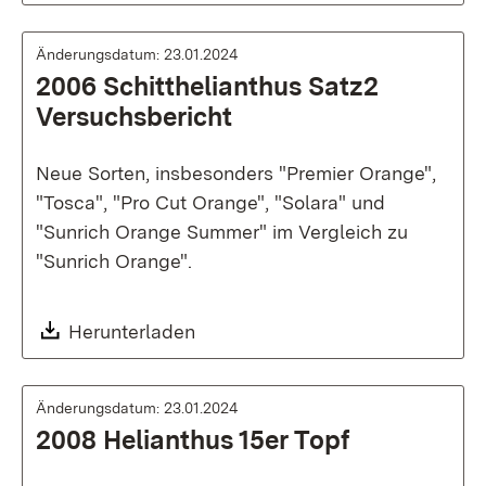
Änderungsdatum: 23.01.2024
2006 Schitthelianthus Satz2
Versuchsbericht
Neue Sorten, insbesonders "Premier Orange",
"Tosca", "Pro Cut Orange", "Solara" und
"Sunrich Orange Summer" im Vergleich zu
"Sunrich Orange".
Download:
Herunterladen
Änderungsdatum: 23.01.2024
2008 Helianthus 15er Topf