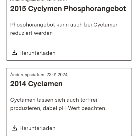
2015 Cyclymen Phosphorangebot
Phosphorangebot kann auch bei Cyclamen
reduziert werden
Download:
Herunterladen
Änderungsdatum: 23.01.2024
2014 Cyclamen
Cyclamen lassen sich auch torffrei
produzieren, dabei pH-Wert beachten
Download:
Herunterladen