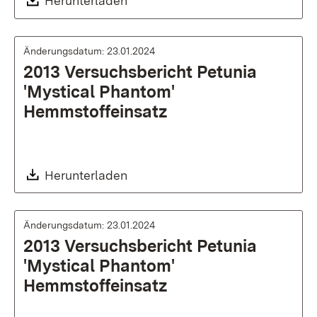
Download:
Herunterladen
Änderungsdatum: 23.01.2024
2013 Versuchsbericht Petunia
'Mystical Phantom'
Hemmstoffeinsatz
Download:
Herunterladen
Änderungsdatum: 23.01.2024
2013 Versuchsbericht Petunia
'Mystical Phantom'
Hemmstoffeinsatz