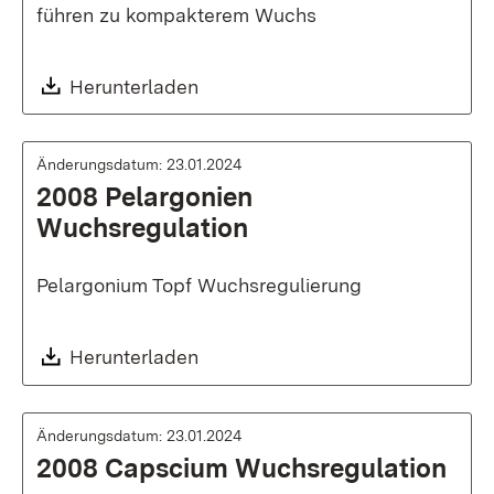
führen zu kompakterem Wuchs
Download:
Herunterladen
Änderungsdatum: 23.01.2024
2008 Pelargonien
Wuchsregulation
Pelargonium Topf Wuchsregulierung
Download:
Herunterladen
Änderungsdatum: 23.01.2024
2008 Capscium Wuchsregulation