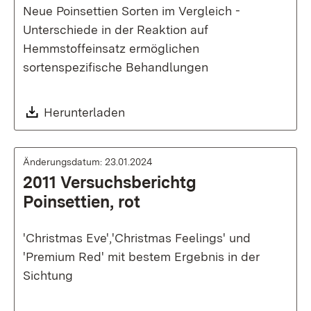
Neue Poinsettien Sorten im Vergleich -
Unterschiede in der Reaktion auf
Hemmstoffeinsatz ermöglichen
sortenspezifische Behandlungen
Download:
Herunterladen
Änderungsdatum: 23.01.2024
2011 Versuchsberichtg
Poinsettien, rot
'Christmas Eve','Christmas Feelings' und
'Premium Red' mit bestem Ergebnis in der
Sichtung