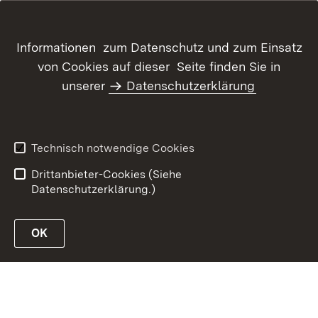
Informationen zum Datenschutz und zum Einsatz
von Cookies auf dieser Seite finden Sie in
Inhaltsübersicht
Kontakt
unserer
Datenschutzerklärung
Datenschutz
Erklärung zur
Barrierefreiheit
Benutzungshinweise
Informationssicherheit
Technisch notwendige Cookies
Impressum
Drittanbieter-Cookies (Siehe
Datenschutzerklärung.)
OK