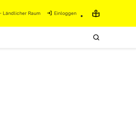
 - Ländlicher Raum
Einloggen