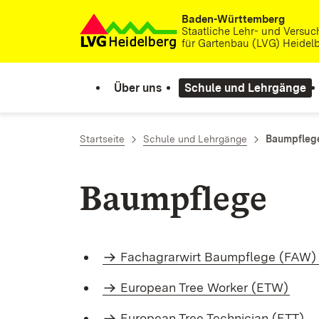
Baden-Württemberg
Zum Inhalt springen
Staatliche Lehr- und Versuc
für Gartenbau (LVG) Heidel
Über uns
Schule und Lehrgänge
Startseite
Schule und Lehrgänge
Baumpfleg
Baumpflege
Fachagrarwirt Baumpflege (FAW
European Tree Worker (ETW)
European Tree Technician (ETT)