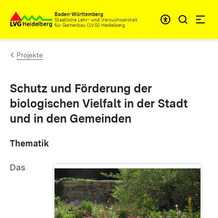
Zum Inhalt springen
Baden-Württemberg
Staatliche Lehr- und Versuchsanstalt
für Gartenbau (LVG) Heidelberg
Projekte
Schutz und Förderung der
biologischen Vielfalt in der Stadt
und in den Gemeinden
Thematik
Das