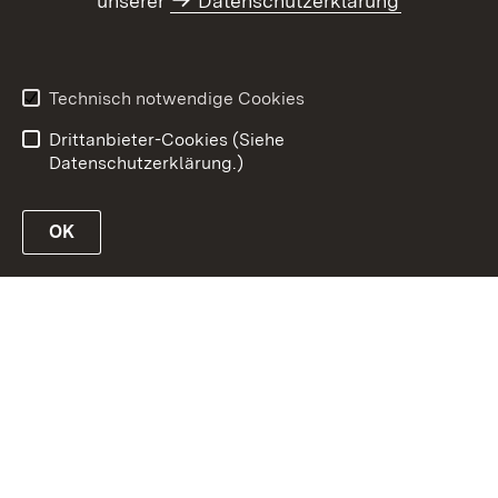
unserer
Datenschutzerklärung
Datenschutz
Erklärung zur
Barrierefreiheit
Benutzungshinweise
Informationssicherheit
Technisch notwendige Cookies
Impressum
Drittanbieter-Cookies (Siehe
Datenschutzerklärung.)
OK