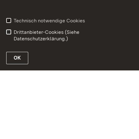
Barrierefreiheit
Benutzungshinweise
Informationssicherheit
Technisch notwendige Cookies
Impressum
Drittanbieter-Cookies (Siehe
Datenschutzerklärung.)
OK