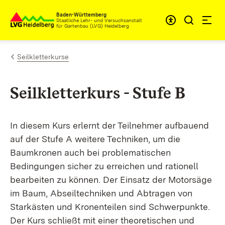
Zum Inhalt springen
Baden-Württemberg
Staatliche Lehr- und Versuchsanstalt
für Gartenbau (LVG) Heidelberg
Seilkletterkurse
Seilkletterkurs - Stufe B
In diesem Kurs erlernt der Teilnehmer aufbauend
auf der Stufe A weitere Techniken, um die
Baumkronen auch bei problematischen
Bedingungen sicher zu erreichen und rationell
bearbeiten zu können. Der Einsatz der Motorsäge
im Baum, Abseiltechniken und Abtragen von
Starkästen und Kronenteilen sind Schwerpunkte.
Der Kurs schließt mit einer theoretischen und