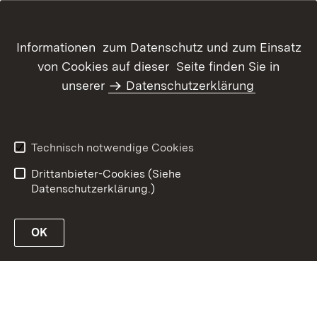
Informationen zum Datenschutz und zum Einsatz
von Cookies auf dieser Seite finden Sie in
Inhaltsübersicht
Kontakt
unserer
Datenschutzerklärung
Datenschutz
Erklärung zur
Barrierefreiheit
Benutzungshinweise
Informationssicherheit
Technisch notwendige Cookies
Impressum
Drittanbieter-Cookies (Siehe
Datenschutzerklärung.)
OK