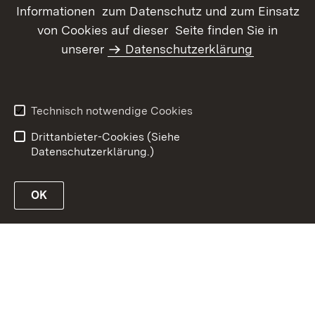
Informationen zum Datenschutz und zum Einsatz
von Cookies auf dieser Seite finden Sie in
Inhaltsübersicht
Kontakt
unserer
Datenschutzerklärung
Datenschutz
Erklärung zur
Barrierefreiheit
Benutzungshinweise
Informationssicherheit
Technisch notwendige Cookies
Impressum
Drittanbieter-Cookies (Siehe
Datenschutzerklärung.)
OK